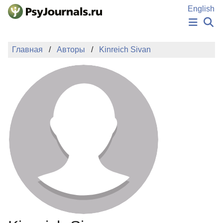
Перейти к основному содержанию
English
НОВОСТИ
Главная
Авторы
Kinreich Sivan
ИЗДАНИЯ
АВТОРЫ
ПОДАТЬ РУКОПИСЬ
БАЗА ЗНАНИЙ
КЛЮЧЕВЫЕ СЛОВА
Регистрация
Вход