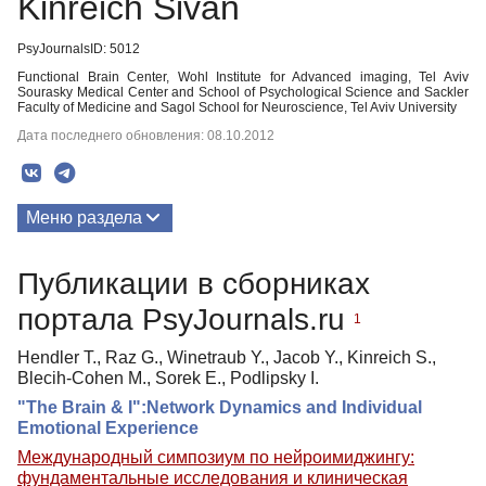
Kinreich Sivan
PsyJournalsID: 5012
Functional Brain Center, Wohl Institute for Advanced imaging, Tel Aviv
Sourasky Medical Center and School of Psychological Science and Sackler
Faculty of Medicine and Sagol School for Neuroscience, Tel Aviv University
Дата последнего обновления: 08.10.2012
Меню раздела
Публикации
Публикации в сборниках
портала PsyJournals.ru
1
Hendler T., Raz G., Winetraub Y., Jacob Y., Kinreich S.,
Blecih-Cohen M., Sorek E., Podlipsky I.
"The Brain & I":Network Dynamics and Individual
Emotional Experience
Международный симпозиум по нейроимиджингу:
фундаментальные исследования и клиническая