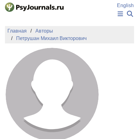
Перейти к основному содержанию
English
НОВОСТИ
Главная
Авторы
ИЗДАНИЯ
Петрушан Михаил Викторович
АВТОРЫ
ПОДАТЬ РУКОПИСЬ
БАЗА ЗНАНИЙ
КЛЮЧЕВЫЕ СЛОВА
Регистрация
Вход