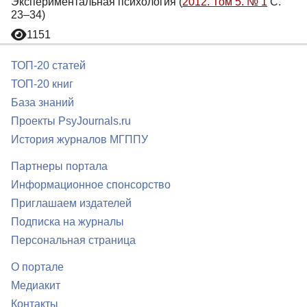
Экспериментальная психология (
2012. Том 5. № 1
С.
23–34)
1151
ТОП-20 статей
ТОП-20 книг
База знаний
Проекты PsyJournals.ru
История журналов МГППУ
Партнеры портала
Информационное спонсорство
Приглашаем издателей
Подписка на журналы
Персональная страница
О портале
Медиакит
Контакты