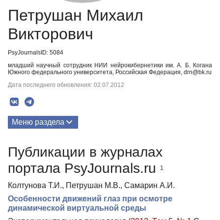
Петрушан Михаил
Викторович
PsyJournalsID: 5084
младший научный сотрудник НИИ нейрокибернетики им. А. Б. Когана
Южного федерального университета, Российская Федерация, drn@bk.ru
Дата последнего обновления: 02.07.2012
Меню раздела
Публикации
Публикации в журналах
портала PsyJournals.ru
1
Колтунова Т.И., Петрушан М.В., Самарин А.И.
Особенности движений глаз при осмотре
динамической виртуальной среды