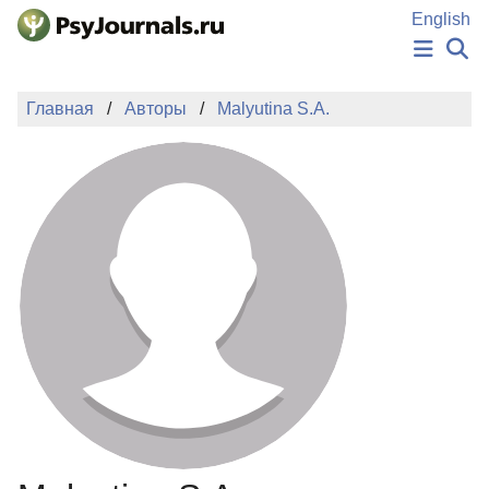
Перейти к основному содержанию
English
НОВОСТИ
Главная
Авторы
Malyutina S.A.
ИЗДАНИЯ
АВТОРЫ
ПОДАТЬ РУКОПИСЬ
БАЗА ЗНАНИЙ
КЛЮЧЕВЫЕ СЛОВА
Регистрация
Вход