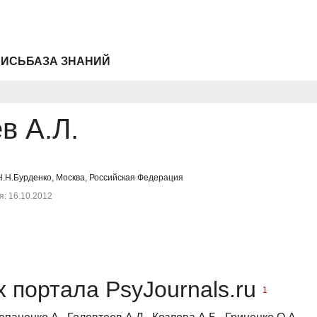
ПИСЬ
БАЗА ЗНАНИЙ
в А.Л.
.Н.Бурденко, Москва, Российская Федерация
: 16.10.2012
 портала PsyJournals.ru
1