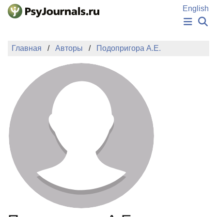
Перейти к основному содержанию
English
НОВОСТИ
Главная
Авторы
Подопригора А.Е.
ИЗДАНИЯ
АВТОРЫ
ПОДАТЬ РУКОПИСЬ
БАЗА ЗНАНИЙ
КЛЮЧЕВЫЕ СЛОВА
Регистрация
Вход