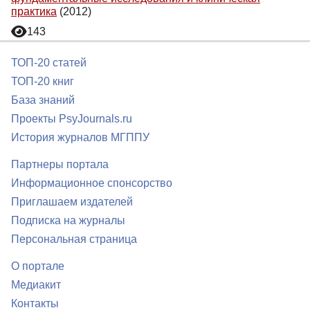
практика
(2012)
143
ТОП-20 статей
ТОП-20 книг
База знаний
Проекты PsyJournals.ru
История журналов МГППУ
Партнеры портала
Информационное спонсорство
Приглашаем издателей
Подписка на журналы
Персональная страница
О портале
Медиакит
Контакты