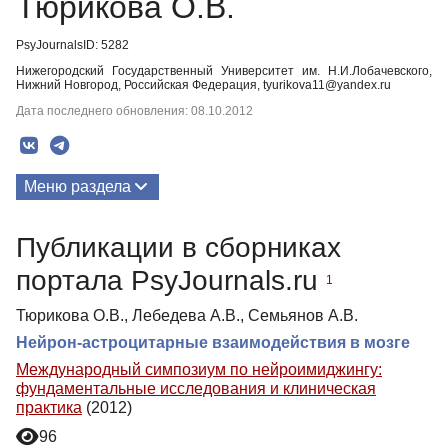
Тюрикова О.В.
PsyJournalsID: 5282
Нижегородский Государственный Университет им. Н.И.Лобачевского,
Нижний Новгород, Российская Федерация, tyurikova11@yandex.ru
Дата последнего обновления: 08.10.2012
Меню раздела
Публикации
Публикации в сборниках
портала PsyJournals.ru
1
Тюрикова О.В., Лебедева А.В., Семьянов А.В.
Нейрон-астроцитарные взаимодействия в мозге
Международный симпозиум по нейроимиджингу:
фундаментальные исследования и клиническая
практика
(2012)
96