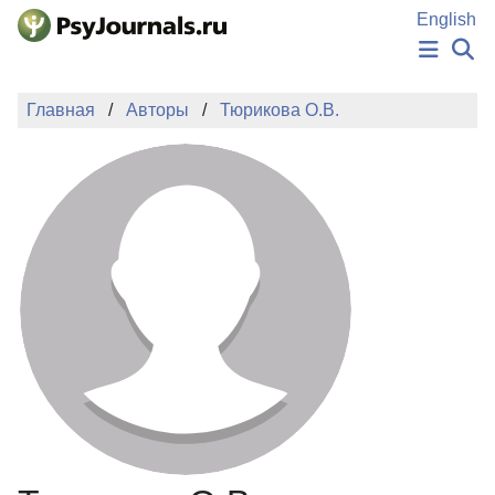
Перейти к основному содержанию
English
НОВОСТИ
Главная
Авторы
Тюрикова О.В.
ИЗДАНИЯ
АВТОРЫ
ПОДАТЬ РУКОПИСЬ
БАЗА ЗНАНИЙ
КЛЮЧЕВЫЕ СЛОВА
Регистрация
Вход