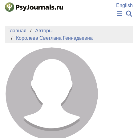
Перейти к основному содержанию
English
НОВОСТИ
Главная
Авторы
ИЗДАНИЯ
Королева Светлана Геннадьевна
АВТОРЫ
ПОДАТЬ РУКОПИСЬ
БАЗА ЗНАНИЙ
КЛЮЧЕВЫЕ СЛОВА
Регистрация
Вход