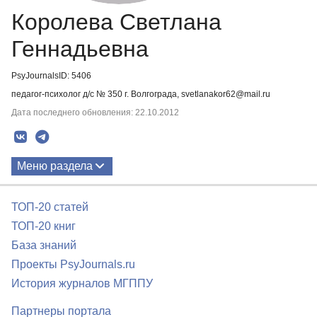
Королева Светлана
Геннадьевна
PsyJournalsID: 5406
педагог-психолог д/c № 350 г. Волгограда, svetlanakor62@mail.ru
Дата последнего обновления: 22.10.2012
Меню раздела
Публикации
ТОП-20 статей
ТОП-20 книг
База знаний
Проекты PsyJournals.ru
История журналов МГППУ
Партнеры портала