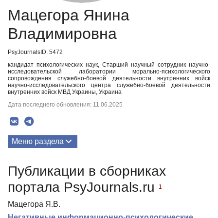
Мацегора Янина
Владимировна
PsyJournalsID: 5472
кандидат психологических наук, Старший научный сотрудник научно-
исследовательской лаборатории морально-психологического
сопровождения служебно-боевой деятельности внутренних войск
научно-исследовательского центра служебно-боевой деятельности
внутренних войск МВД Украины, Украина
Дата последнего обновления: 11.06.2025
Меню раздела
Публикации
Публикации в сборниках
портала PsyJournals.ru
1
Мацегора Я.В.
Негативные информационно-психологические