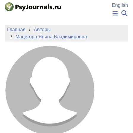
Перейти к основному содержанию
English
НОВОСТИ
Главная
Авторы
ИЗДАНИЯ
Мацегора Янина Владимировна
АВТОРЫ
ПОДАТЬ РУКОПИСЬ
БАЗА ЗНАНИЙ
КЛЮЧЕВЫЕ СЛОВА
Регистрация
Вход