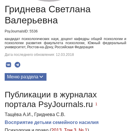
Гриднева Светлана
Валерьевна
PsyJournalsID: 5536
кандидат психологических наук, доцент кафедры общей психологии и
психологии развития факультета психологии, Южный федеральный
университет, Ростов-на-Дону, Российская Федерация
Дата последнего обновления: 12.03.2018
Меню раздела
Публикации
Публикации в журналах
портала PsyJournals.ru
1
Тащёва А.И., Гриднева С.В.
Восприятие детьми семейного насилия
Психология и право (
2013. Том 3. № 1
)