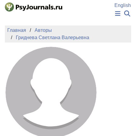
Перейти к основному содержанию
English
НОВОСТИ
Главная
Авторы
ИЗДАНИЯ
Гриднева Светлана Валерьевна
АВТОРЫ
ПОДАТЬ РУКОПИСЬ
БАЗА ЗНАНИЙ
КЛЮЧЕВЫЕ СЛОВА
Регистрация
Вход