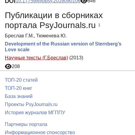
DOI
10.17759/exppsy.2016090106
646
Публикации в сборниках
портала PsyJournals.ru
1
Бреслав Г.М., Тюменева Ю.
Development of the Russian version of Sternberg’s
Love scale
Научные тексты (Г.Бреслав)
(2013)
208
ТОП-20 статей
ТОП-20 книг
База знаний
Проекты PsyJournals.ru
История журналов МГППУ
Партнеры портала
Информационное спонсорство