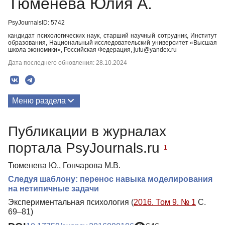
Тюменева Юлия A.
PsyJournalsID: 5742
кандидат психологических наук, старший научный сотрудник, Институт
образования, Национальный исследовательский университет «Высшая
школа экономики», Российская Федерация, jutu@yandex.ru
Дата последнего обновления: 28.10.2024
Меню раздела
Публикации
Публикации в журналах
портала PsyJournals.ru
1
Тюменева Ю., Гончарова М.В.
Следуя шаблону: перенос навыка моделирования
на нетипичные задачи
Экспериментальная психология (
2016. Том 9. № 1
С.
69–81)