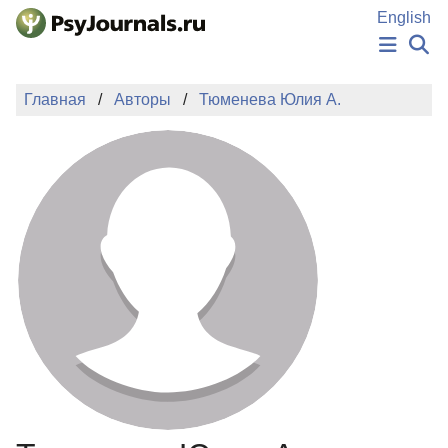
Перейти к основному содержанию
English
НОВОСТИ
Главная
Авторы
Тюменева Юлия A.
ИЗДАНИЯ
АВТОРЫ
ПОДАТЬ РУКОПИСЬ
БАЗА ЗНАНИЙ
КЛЮЧЕВЫЕ СЛОВА
Регистрация
Вход