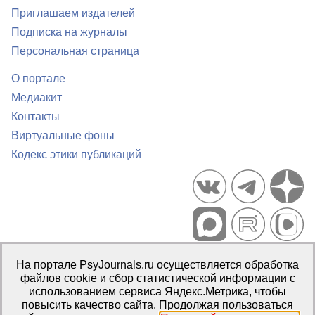
Приглашаем издателей
Подписка на журналы
Персональная страница
О портале
Медиакит
Контакты
Виртуальные фоны
Кодекс этики публикаций
Портал психологических изданий PsyJournals.ru, 2007–2026
На портале PsyJournals.ru осуществляется обработка
Правила использования материалов
файлов cookie и сбор статистической информации с
Свидетельство регистрации СМИ
Эл № ФС77-66447 от 14 июля
использованием сервиса Яндекс.Метрика, чтобы
2016 г.
повысить качество сайта. Продолжая пользоваться