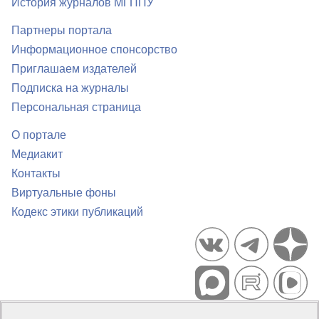
История журналов МГППУ
Партнеры портала
Информационное спонсорство
Приглашаем издателей
Подписка на журналы
Персональная страница
О портале
Медиакит
Контакты
Виртуальные фоны
Кодекс этики публикаций
Портал психологических изданий PsyJournals.ru, 2007–2026