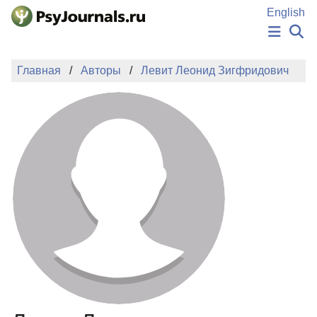
Перейти к основному содержанию
English
НОВОСТИ
Главная
Авторы
Левит Леонид Зигфридович
ИЗДАНИЯ
АВТОРЫ
ПОДАТЬ РУКОПИСЬ
БАЗА ЗНАНИЙ
КЛЮЧЕВЫЕ СЛОВА
Регистрация
Вход