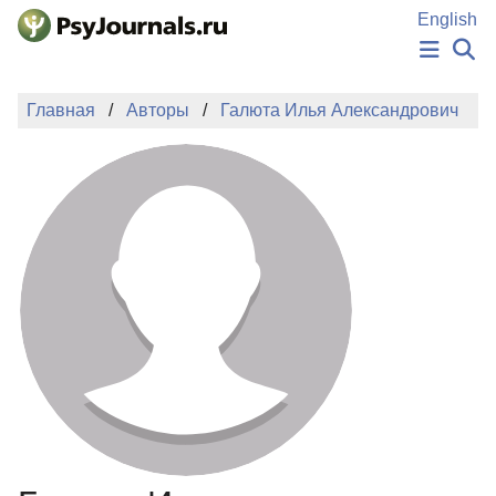
Перейти к основному содержанию
English
НОВОСТИ
Главная
Авторы
Галюта Илья Александрович
ИЗДАНИЯ
АВТОРЫ
ПОДАТЬ РУКОПИСЬ
БАЗА ЗНАНИЙ
КЛЮЧЕВЫЕ СЛОВА
Регистрация
Вход