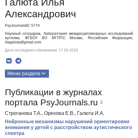
Галюта Илья
Александрович
PsyJournalsID: 5774
Научный сотрудник, Лаборатория междисциплинарных исследований
аутизма, ФГБОУ ВО МГППУ, Москва, Российская Федерация,
iliagaluta@gmail.com
Дата последнего обновления: 17.04.2019
Меню раздела
Публикации
Публикации в журналах
портала PsyJournals.ru
2
Строганова Т.А., Орехова Е.В., Галюта И.А.
Нейронные механизмы нарушений ориентировки
внимания у детей с расстройством аутистического
спектра