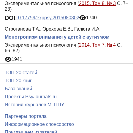
Экспериментальная психология (
2015. Том 8. № 3
С. 7–
23)
DOI
10.17759/exppsy.2015080302
1740
Строганова Т.А., Орехова Е.В., Галюта И.А.
Монотропизм внимания у детей с аутизмом
Экспериментальная психология (
2014. Том 7. № 4
С.
66–82)
1941
ТОП-20 статей
ТОП-20 книг
База знаний
Проекты PsyJournals.ru
История журналов МГППУ
Партнеры портала
Информационное спонсорство
Приглашаем издателей