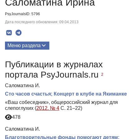
Саломатина Ирина
PsyJournalsID: 5796
Дата последнего обновления: 09.04.2013
Меню раздела
Публикации
Публикации в журналах
портала PsyJournals.ru
2
Саломатина И.
Сто часов счастья; Концерт в клубе на Якиманке
«Ваш собеседник», общероссийский журнал для
слепоглухих (
2012. № 4
С. 21–22)
478
Саломатина И.
Благотворительные фонды помогают детям;