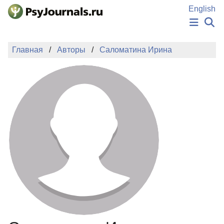
Перейти к основному содержанию
English
НОВОСТИ
Главная
Авторы
Саломатина Ирина
ИЗДАНИЯ
АВТОРЫ
ПОДАТЬ РУКОПИСЬ
БАЗА ЗНАНИЙ
КЛЮЧЕВЫЕ СЛОВА
Регистрация
Вход