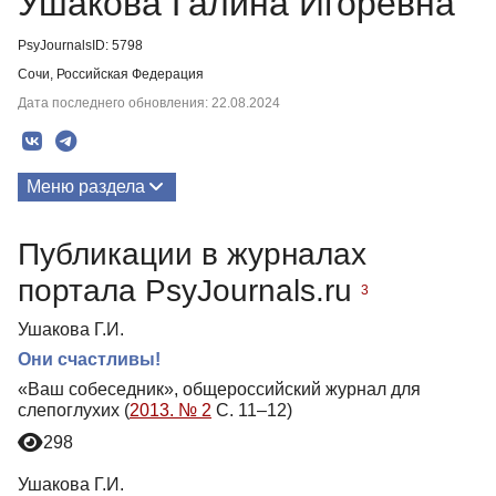
Ушакова Галина Игоревна
PsyJournalsID: 5798
Сочи, Российская Федерация
Дата последнего обновления: 22.08.2024
Меню раздела
Публикации
Публикации в журналах
портала PsyJournals.ru
3
Ушакова Г.И.
Они счастливы!
«Ваш собеседник», общероссийский журнал для
слепоглухих (
2013. № 2
С. 11–12)
298
Ушакова Г.И.