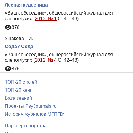
Лесная кудесница
«Ваш собеседник», общероссийский журнал для
слепоглухих (
2013. № 1
С. 41–43)
378
Ушакова Г.И.
Сода? Сода!
«Ваш собеседник», общероссийский журнал для
слепоглухих (
2012. № 4
С. 42–43)
876
ТОП-20 статей
ТОП-20 книг
База знаний
Проекты PsyJournals.ru
История журналов МГППУ
Партнеры портала