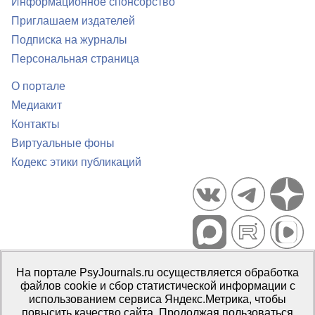
Информационное спонсорство
Приглашаем издателей
Подписка на журналы
Персональная страница
О портале
Медиакит
Контакты
Виртуальные фоны
Кодекс этики публикаций
Портал психологических изданий PsyJournals.ru, 2007–2026
На портале PsyJournals.ru осуществляется обработка
Правила использования материалов
файлов cookie и сбор статистической информации с
Свидетельство регистрации СМИ
Эл № ФС77-66447 от 14 июля
использованием сервиса Яндекс.Метрика, чтобы
2016 г.
повысить качество сайта. Продолжая пользоваться