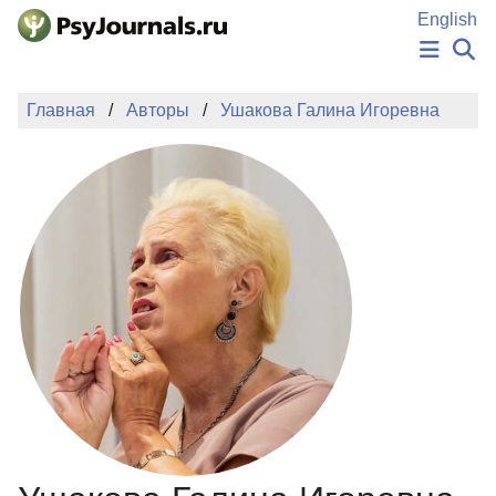
Перейти к основному содержанию
English
НОВОСТИ
Главная
Авторы
Ушакова Галина Игоревна
ИЗДАНИЯ
АВТОРЫ
ПОДАТЬ РУКОПИСЬ
БАЗА ЗНАНИЙ
КЛЮЧЕВЫЕ СЛОВА
Регистрация
Вход