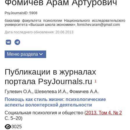
Фомичев Арам Артурович
PsyJournalsID: 5908
бакалавр факультета психологии Национального исследовательского
университета «Высшая школа экономики», fomichev.aram@gmail.com
Дата последнего обновления: 20.06.2013
Меню раздела
Публикации
Публикации в журналах
портала PsyJournals.ru
1
Гулевич О.А., Шевелева И.А., Фомичев А.А.
Помощь как стиль жизни: психологические
аспекты волонтерской деятельности
Социальная психология и общество (
2013. Том 4. № 2
С. 5–20)
3025