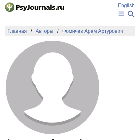
Перейти к основному содержанию
English
НОВОСТИ
Главная
Авторы
Фомичев Арам Артурович
ИЗДАНИЯ
АВТОРЫ
ПОДАТЬ РУКОПИСЬ
БАЗА ЗНАНИЙ
КЛЮЧЕВЫЕ СЛОВА
Регистрация
Вход