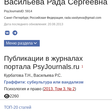
Васильева Рада Сергеевна
PsyJournalsID: 5914
Санкт-Петербург, Российская Федерация, rada.vasilyeva@gmail.com
Дата последнего обновления: 20.06.2013
Меню раздела
Публикации
Публикации в журналах
портала PsyJournals.ru
1
Курбатова Т.Н., Васильева Р.С.
Граффити: субкультура или вандализм
Психология и право (
2013. Том 3. № 2
)
2260
ТОП-20 статей