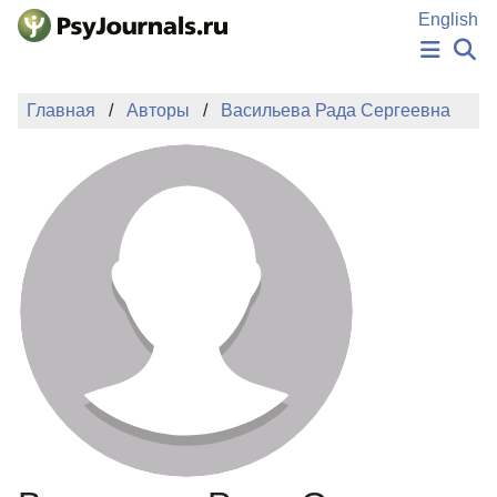
Перейти к основному содержанию
English
НОВОСТИ
Главная
Авторы
Васильева Рада Сергеевна
ИЗДАНИЯ
АВТОРЫ
ПОДАТЬ РУКОПИСЬ
БАЗА ЗНАНИЙ
КЛЮЧЕВЫЕ СЛОВА
Регистрация
Вход