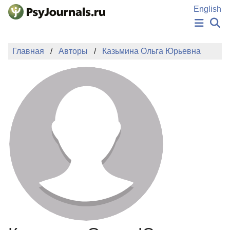
Перейти к основному содержанию
English
НОВОСТИ
Главная
Авторы
Казьмина Ольга Юрьевна
ИЗДАНИЯ
АВТОРЫ
ПОДАТЬ РУКОПИСЬ
БАЗА ЗНАНИЙ
КЛЮЧЕВЫЕ СЛОВА
Регистрация
Вход