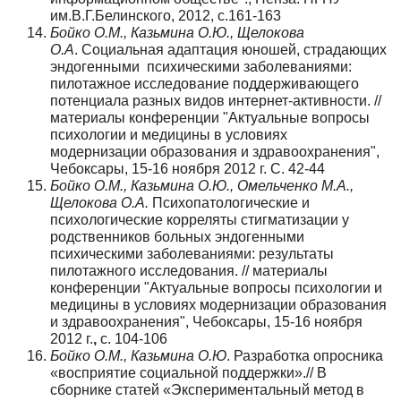
им.В.Г.Белинского, 2012, с.161-163
Бойко О.М., Казьмина О.Ю., Щелокова
О.А
. Социальная адаптация юношей, страдающих
эндогенными психическими заболеваниями:
пилотажное исследование поддерживающего
потенциала разных видов интернет-активности. //
материалы конференции "Актуальные вопросы
психологии и медицины в условиях
модернизации образования и здравоохранения",
Чебоксары, 15-16 ноября 2012 г. С. 42-44
Бойко О.М., Казьмина О.Ю., Омельченко М.А.,
Щелокова О.А.
Психопатологические и
психологические корреляты стигматизации у
родственников больных эндогенными
психическими заболеваниями: результаты
пилотажного исследования. // материалы
конференции "Актуальные вопросы психологии и
медицины в условиях модернизации образования
и здравоохранения", Чебоксары, 15-16 ноября
2012 г.
,
с. 104-106
Бойко О.М., Казьмина О.Ю
. Разработка опросника
«восприятие социальной поддержки».// В
сборнике статей «Экспериментальный метод в