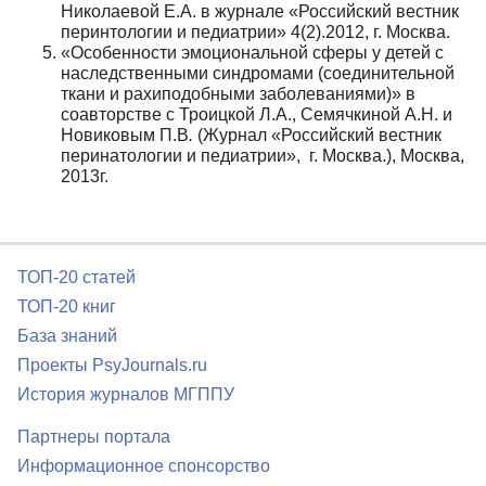
Николаевой Е.А. в журнале «Российский вестник
перинтологии и педиатрии» 4(2).2012, г. Москва.
«Особенности эмоциональной сферы у детей с
наследственными синдромами (соединительной
ткани и рахиподобными заболеваниями)» в
соавторстве с Троицкой Л.А., Семячкиной А.Н. и
Новиковым П.В
.
(Журнал «Российский вестник
перинатологии и педиатрии», г. Москва.), Москва,
2013г.
ТОП-20 статей
ТОП-20 книг
База знаний
Проекты PsyJournals.ru
История журналов МГППУ
Партнеры портала
Информационное спонсорство