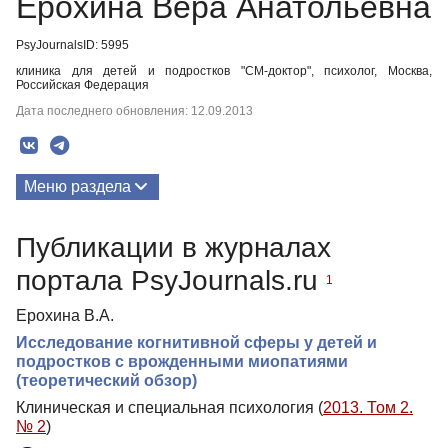
Ерохина Вера Анатольевна
PsyJournalsID: 5995
клиника для детей и подростков "СМ-доктор", психолог, Москва,
Российская Федерация
Дата последнего обновления: 12.09.2013
Меню раздела
Публикации
Публикации в журналах
портала PsyJournals.ru
1
Ерохина В.А.
Исследование когнитивной сферы у детей и
подростков с врожденными миопатиями
(теоретический обзор)
Клиническая и специальная психология (
2013. Том 2.
№ 2
)