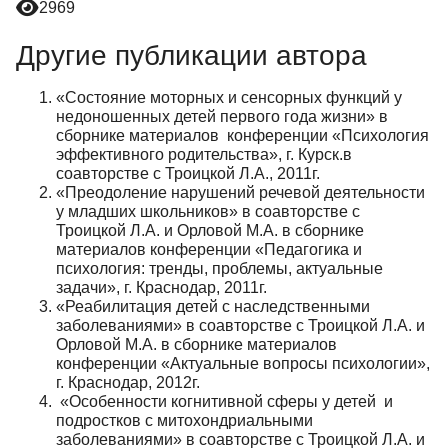
2969
Другие публикации автора
«Состояние моторных и сенсорных функций у
недоношенных детей первого года жизни» в
сборнике материалов конференции «Психология
эффективного родительства», г. Курск.в
соавторстве с Троицкой Л.А., 2011г.
«Преодоление нарушений речевой деятельности
у младших школьников» в соавторстве с
Троицкой Л.А. и Орловой М.А. в сборнике
материалов конференции «Педагогика и
психология: тренды, проблемы, актуальные
задачи», г. Краснодар, 2011г.
«Реабилитация детей с наследственными
заболеваниями» в соавторстве с Троицкой Л.А. и
Орловой М.А. в сборнике материалов
конференции «Актуальные вопросы психологии»,
г. Краснодар, 2012г.
«Особенности когнитивной сферы у детей и
подростков с митохондриальными
заболеваниями» в соавторстве с Троицкой Л.А. и