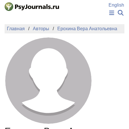
Перейти к основному содержанию
English
НОВОСТИ
Главная
Авторы
Ерохина Вера Анатольевна
ИЗДАНИЯ
АВТОРЫ
ПОДАТЬ РУКОПИСЬ
БАЗА ЗНАНИЙ
КЛЮЧЕВЫЕ СЛОВА
Регистрация
Вход