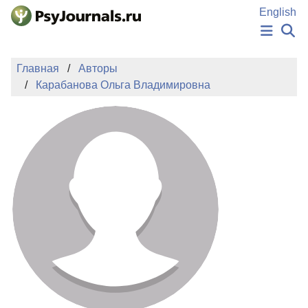
Перейти к основному содержанию
English
НОВОСТИ
Главная
Авторы
ИЗДАНИЯ
Карабанова Ольга Владимировна
АВТОРЫ
ПОДАТЬ РУКОПИСЬ
БАЗА ЗНАНИЙ
КЛЮЧЕВЫЕ СЛОВА
Регистрация
Вход