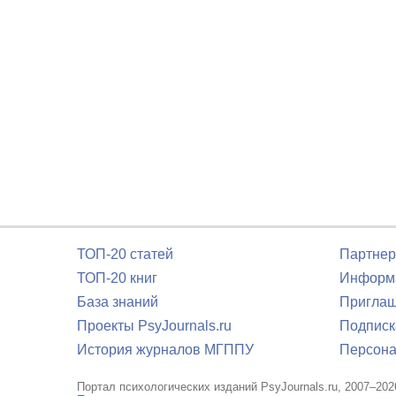
ТОП-20 статей
Партнер
ТОП-20 книг
Информа
База знаний
Приглаш
Проекты PsyJournals.ru
Подписк
История журналов МГППУ
Персона
Портал психологических изданий PsyJournals.ru, 2007–202