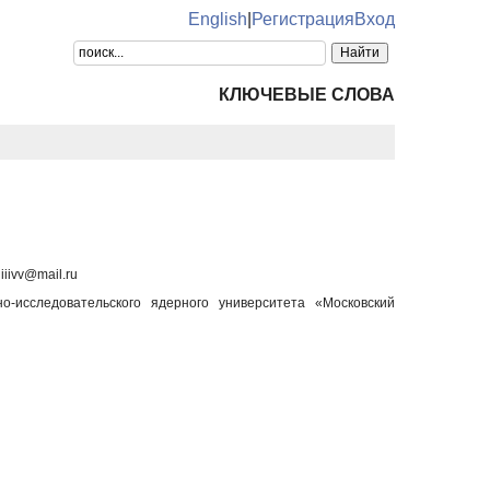
English
|
Регистрация
Вход
КЛЮЧЕВЫЕ СЛОВА
ivv@mail.ru
-исследовательского ядерного университета «Московский