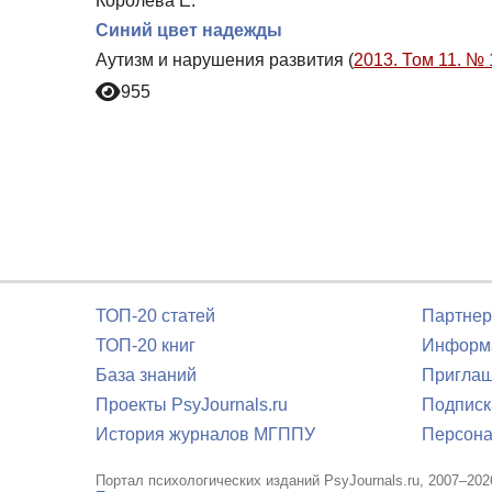
Королева Е.
Cиний цвет надежды
Аутизм и нарушения развития (
2013. Том 11. № 
955
ТОП-20 статей
Партнер
ТОП-20 книг
Информа
База знаний
Приглаш
Проекты PsyJournals.ru
Подписк
История журналов МГППУ
Персона
Портал психологических изданий PsyJournals.ru, 2007–202