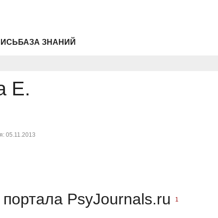
ПИСЬ
БАЗА ЗНАНИЙ
а Е.
: 05.11.2013
портала PsyJournals.ru
1