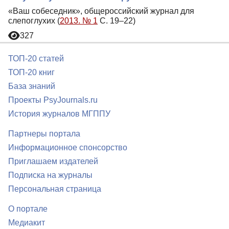
«Ваш собеседник», общероссийский журнал для
слепоглухих (
2013. № 1
С. 19–22)
327
ТОП-20 статей
ТОП-20 книг
База знаний
Проекты PsyJournals.ru
История журналов МГППУ
Партнеры портала
Информационное спонсорство
Приглашаем издателей
Подписка на журналы
Персональная страница
О портале
Медиакит