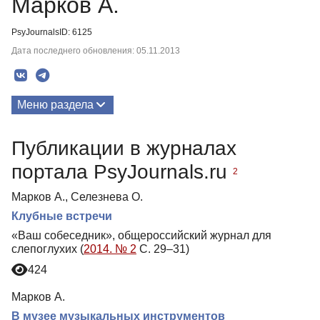
Марков А.
PsyJournalsID: 6125
Дата последнего обновления: 05.11.2013
Меню раздела
Публикации
Публикации в журналах
портала PsyJournals.ru
2
Марков А., Селезнева О.
Клубные встречи
«Ваш собеседник», общероссийский журнал для
слепоглухих (
2014. № 2
С. 29–31)
424
Марков А.
В музее музыкальных инструментов