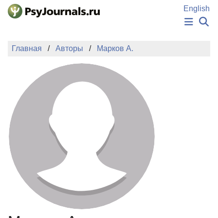
Перейти к основному содержанию
English
НОВОСТИ
Главная
Авторы
Марков А.
ИЗДАНИЯ
АВТОРЫ
ПОДАТЬ РУКОПИСЬ
БАЗА ЗНАНИЙ
КЛЮЧЕВЫЕ СЛОВА
Регистрация
Вход