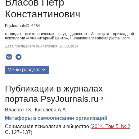
Власов Петр
Константинович
PsyJournalsID: 6284
кандидат психологических наук, директор Института прикладной
психологии «Гуманитарный центр», Humanitariancentreiap@gmail.com
Дата последнего обновления: 20.03.2014
Меню раздела
Публикации
Публикации в журналах
Биография
портала PsyJournals.ru
2
Власов П.К., Киселева А.А.
Метафоры в самоописании организаций
Социальная психология и общество (
2014. Том 5. № 2
С. 127–137)