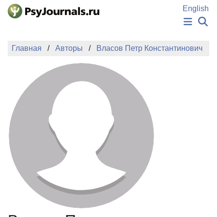
Перейти к основному содержанию
English
НОВОСТИ
Главная
Авторы
Власов Петр Константинович
ИЗДАНИЯ
АВТОРЫ
ПОДАТЬ РУКОПИСЬ
БАЗА ЗНАНИЙ
КЛЮЧЕВЫЕ СЛОВА
Регистрация
Вход