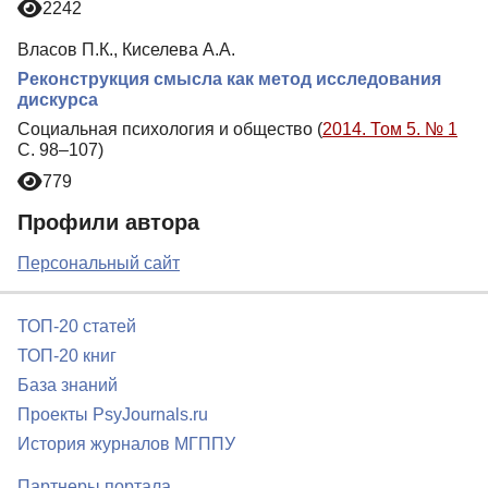
2242
Власов П.К., Киселева А.А.
Реконструкция смысла как метод исследования
дискурса
Социальная психология и общество (
2014. Том 5. № 1
С. 98–107)
779
Профили автора
Персональный сайт
ТОП-20 статей
ТОП-20 книг
База знаний
Проекты PsyJournals.ru
История журналов МГППУ
Партнеры портала