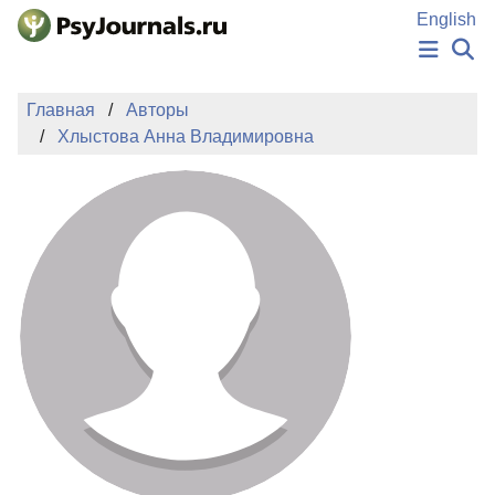
Перейти к основному содержанию
English
НОВОСТИ
Главная
Авторы
ИЗДАНИЯ
Хлыстова Анна Владимировна
АВТОРЫ
ПОДАТЬ РУКОПИСЬ
БАЗА ЗНАНИЙ
КЛЮЧЕВЫЕ СЛОВА
Регистрация
Вход