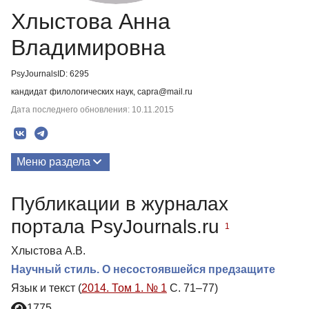
Хлыстова Анна
Владимировна
PsyJournalsID: 6295
кандидат филологических наук, capra@mail.ru
Дата последнего обновления: 10.11.2015
Меню раздела
Публикации
Публикации в журналах
портала PsyJournals.ru
1
Хлыстова А.В.
Научный стиль. О несостоявшейся предзащите
Язык и текст (
2014. Том 1. № 1
С. 71–77)
1775