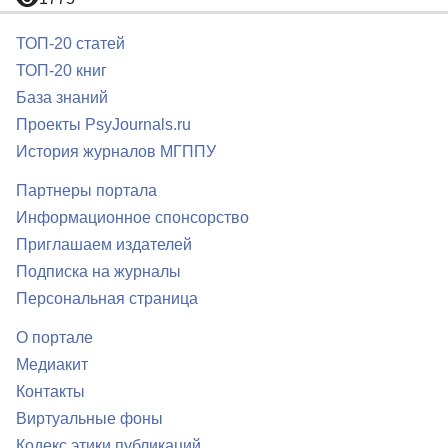
ТОП-20 статей
ТОП-20 книг
База знаний
Проекты PsyJournals.ru
История журналов МГППУ
Партнеры портала
Информационное спонсорство
Приглашаем издателей
Подписка на журналы
Персональная страница
О портале
Медиакит
Контакты
Виртуальные фоны
Кодекс этики публикаций