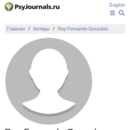
Перейти к основному содержанию
English
НОВОСТИ
Главная
Авторы
Rey Fernando Gonzales
ИЗДАНИЯ
АВТОРЫ
ПОДАТЬ РУКОПИСЬ
БАЗА ЗНАНИЙ
КЛЮЧЕВЫЕ СЛОВА
Регистрация
Вход