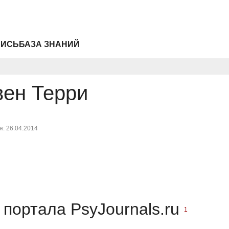
ПИСЬ
БАЗА ЗНАНИЙ
вен Терри
: 26.04.2014
портала PsyJournals.ru
1