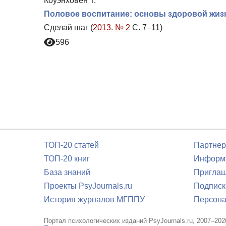
Коуэнховен Т.
Половое воспитание: основы здоровой жизни
Сделай шаг (
2013. № 2
С. 7–11)
596
ТОП-20 статей
Партнер
ТОП-20 книг
Информа
База знаний
Приглаш
Проекты PsyJournals.ru
Подписк
История журналов МГППУ
Персона
Портал психологических изданий PsyJournals.ru, 2007–202