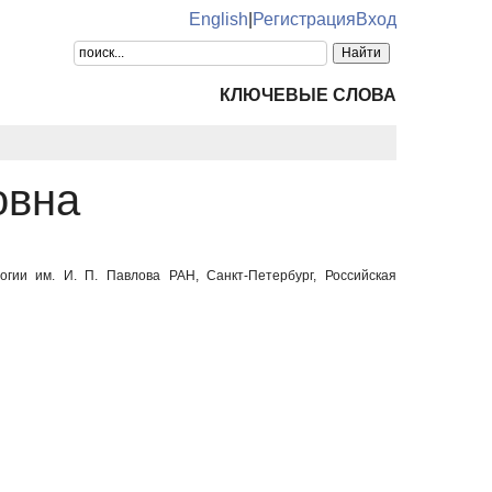
English
|
Регистрация
Вход
КЛЮЧЕВЫЕ СЛОВА
овна
гии им. И. П. Павлова РАН, Санкт-Петербург, Российская