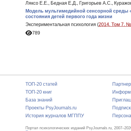
Ляксо Е.Е., Бедная Е.Д., Григорьев А.С., Куражо
Модель мультимедийной сенсорной среды «
состояния детей первого года жизни
Экспериментальная психология (
2014. Том 7. №
789
ТОП-20 статей
Партнер
ТОП-20 книг
Информа
База знаний
Приглаш
Проекты PsyJournals.ru
Подписк
История журналов МГППУ
Персона
Портал психологических изданий PsyJournals.ru, 2007–202