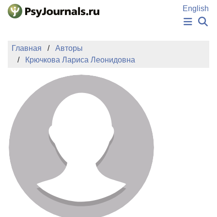
Перейти к основному содержанию
English
НОВОСТИ
Главная
Авторы
ИЗДАНИЯ
Крючкова Лариса Леонидовна
АВТОРЫ
ПОДАТЬ РУКОПИСЬ
БАЗА ЗНАНИЙ
КЛЮЧЕВЫЕ СЛОВА
Регистрация
Вход