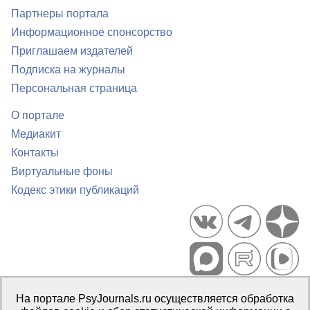
Партнеры портала
Информационное спонсорство
Приглашаем издателей
Подписка на журналы
Персональная страница
О портале
Медиакит
Контакты
Виртуальные фоны
Кодекс этики публикаций
Портал психологических изданий PsyJournals.ru, 2007–2026
На портале PsyJournals.ru осуществляется обработка
Правила использования материалов