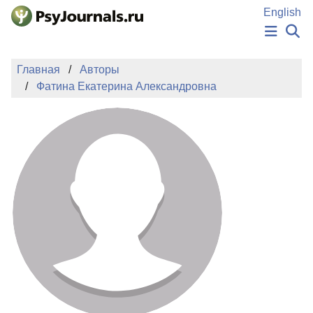
Перейти к основному содержанию
English
НОВОСТИ
Главная
Авторы
ИЗДАНИЯ
Фатина Екатерина Александровна
АВТОРЫ
ПОДАТЬ РУКОПИСЬ
БАЗА ЗНАНИЙ
КЛЮЧЕВЫЕ СЛОВА
Регистрация
Вход