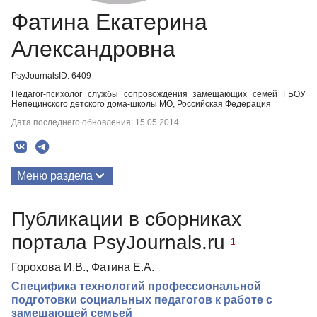
Фатина Екатерина
Александровна
PsyJournalsID: 6409
Педагог-психолог службы сопровождения замещающих семей ГБОУ
Непецинского детского дома-школы МО, Российская Федерация
Дата последнего обновления: 15.05.2014
Меню раздела
Публикации
Публикации в сборниках
портала PsyJournals.ru
1
Горохова И.В., Фатина Е.А.
Специфика технологий профессиональной
подготовки социальных педагогов к работе с
замещающей семьей