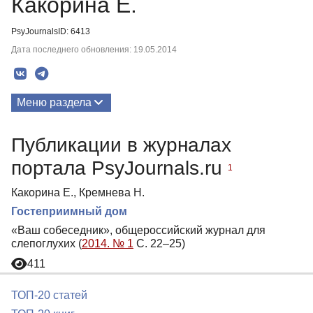
Какорина Е.
PsyJournalsID: 6413
Дата последнего обновления: 19.05.2014
Меню раздела
Публикации
Публикации в журналах
портала PsyJournals.ru
1
Какорина Е., Кремнева Н.
Гостеприимный дом
«Ваш собеседник», общероссийский журнал для
слепоглухих (
2014. № 1
С. 22–25)
411
ТОП-20 статей