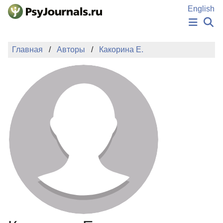
Перейти к основному содержанию
English
НОВОСТИ
Главная
Авторы
Какорина Е.
ИЗДАНИЯ
АВТОРЫ
ПОДАТЬ РУКОПИСЬ
БАЗА ЗНАНИЙ
КЛЮЧЕВЫЕ СЛОВА
Регистрация
Вход