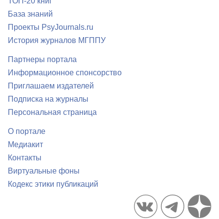
ТОП-20 книг
База знаний
Проекты PsyJournals.ru
История журналов МГППУ
Партнеры портала
Информационное спонсорство
Приглашаем издателей
Подписка на журналы
Персональная страница
О портале
Медиакит
Контакты
Виртуальные фоны
Кодекс этики публикаций