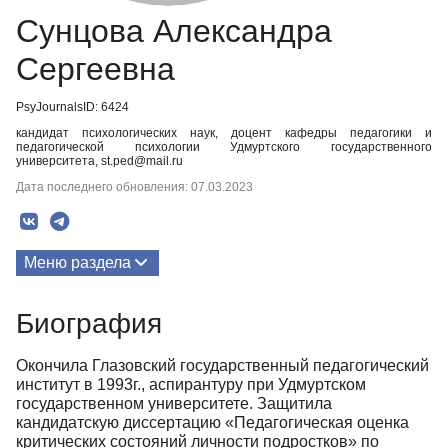
Сунцова Александра
Сергеевна
PsyJournalsID: 6424
кандидат психологических наук, доцент кафедры педагогики и
педагогической психологии Удмуртского государственного
университета, st.ped@mail.ru
Дата последнего обновления: 07.03.2023
Меню раздела
Публикации
Биография
Биография
Окончила Глазовский государственный педагогический
институт в 1993г., аспирантуру при Удмуртском
государственном университете. Защитила
кандидатскую диссертацию «Педагогическая оценка
критических состояний личности подростков» по