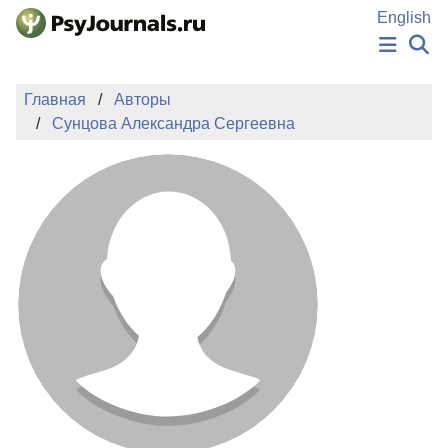
Перейти к основному содержанию
English
НОВОСТИ
Главная
Авторы
ИЗДАНИЯ
Сунцова Александра Сергеевна
АВТОРЫ
ПОДАТЬ РУКОПИСЬ
БАЗА ЗНАНИЙ
КЛЮЧЕВЫЕ СЛОВА
Регистрация
Вход