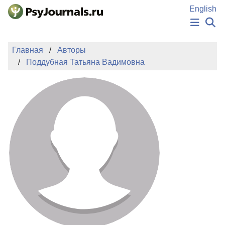
Перейти к основному содержанию
English
НОВОСТИ
Главная
Авторы
ИЗДАНИЯ
Поддубная Татьяна Вадимовна
АВТОРЫ
ПОДАТЬ РУКОПИСЬ
БАЗА ЗНАНИЙ
КЛЮЧЕВЫЕ СЛОВА
Регистрация
Вход