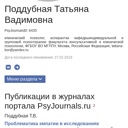
Поддубная Татьяна
Вадимовна
PsyJournalsID: 6435
клинический психолог, аспирантка кафедрыиндивидуальной и
групповой психотерапии факультета консультативной и клинической
психологии, ФГБОУ ВО МГППУ, Москва, Российская Федерация, tatiana-
bor@yandex.ru
Дата последнего обновления: 27.02.2019
Меню раздела
Публикации
Публикации в журналах
Биография
портала PsyJournals.ru
2
Поддубная Т.В.
Проблематика эмпатии в исследованиях