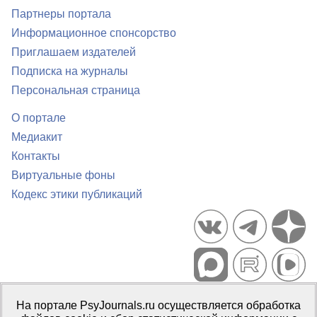
Партнеры портала
Информационное спонсорство
Приглашаем издателей
Подписка на журналы
Персональная страница
О портале
Медиакит
Контакты
Виртуальные фоны
Кодекс этики публикаций
Портал психологических изданий PsyJournals.ru, 2007–2026
На портале PsyJournals.ru осуществляется обработка
Правила использования материалов