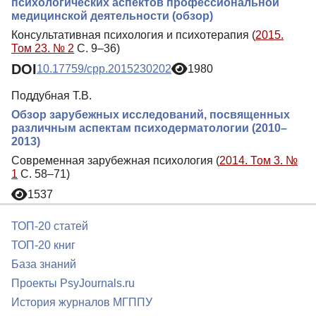
психологических аспектов профессиональной
медицинской деятельности (обзор)
Консультативная психология и психотерапия (
2015.
Том 23. № 2
С. 9–36)
DOI
10.17759/cpp.2015230202
1980
Поддубная Т.В.
Обзор зарубежных исследований, посвященных
различным аспектам психодерматологии (2010–
2013)
Современная зарубежная психология (
2014. Том 3. №
1
С. 58–71)
1537
ТОП-20 статей
ТОП-20 книг
База знаний
Проекты PsyJournals.ru
История журналов МГППУ