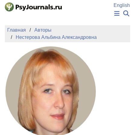
Перейти к основному содержанию
English
НОВОСТИ
Главная
Авторы
ИЗДАНИЯ
Нестерова Альбина Александровна
АВТОРЫ
ПОДАТЬ РУКОПИСЬ
БАЗА ЗНАНИЙ
КЛЮЧЕВЫЕ СЛОВА
Регистрация
Вход