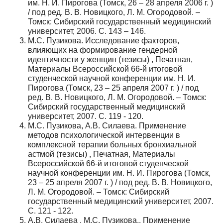
им. Н. И. Пирогова (Томск, 26 – 28 апреля 2006 г. )
/ под ред. В. В. Новицкого, Л. М. Огородовой. –
Томск: Сибирский государственный медицинский
университет, 2006. С. 143 – 146.
М.С. Пузикова. Исследование факторов,
влияющих на формирование гендерной
идентичности у женщин (тезисы) , Печатная,
Материалы Всероссийской 66-й итоговой
студенческой научной конференции им. Н. И.
Пирогова (Томск, 23 – 25 апреля 2007 г. ) / под
ред. В. В. Новицкого, Л. М. Огородовой. – Томск:
Сибирский государственный медицинский
университет, 2007. С. 119 - 120.
М.С. Пузикова, А.В. Силаева. Применение
методов психологической интервенции в
комплексной терапии больных бронхиальной
астмой (тезисы) , Печатная, Материалы
Всероссийской 66-й итоговой студенческой
научной конференции им. Н. И. Пирогова (Томск,
23 – 25 апреля 2007 г. ) / под ред. В. В. Новицкого,
Л. М. Огородовой. – Томск: Сибирский
государственный медицинский университет, 2007.
С. 121 - 122.
А.В. Силаева , М.С. Пузикова,. Применение