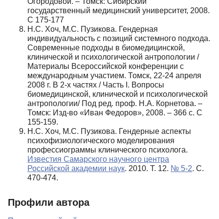
Огородовой. – Томск: Сибирский
государственный медицинский уни­верситет, 2008.
С 175-177
Н.С. Хоч, М.С. Пузикова. Гендерная
индивидуальность с позиций системного подхода.
Современные подходы в биомедицинской,
клинической и психологической антропологии /
Материалы Всероссийской конференции с
международным участием. Томск, 22-24 апреля
2008 г. В 2-х частях / Часть I. Вопросы
биомедицинской, клинической и психологической
антропологии/ Под ред. проф. Н.А. Корнетова. –
Томск: Изд-во «Иван Федоров», 2008. – 366 с. С
155-159.
Н.С. Хоч, М.С. Пузикова. Гендерные аспекты
психофизиологического моделирования
профессиограммы клинического психолога.
Известия Самарского научного центра
Российской академии наук
. 2010. Т. 12.
№ 5-2
. С.
470-474.
Профили автора