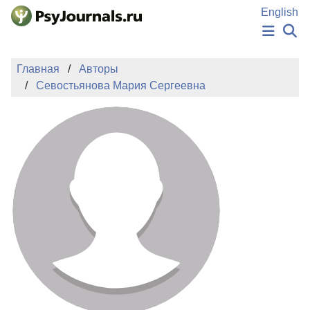
Перейти к основному содержанию
English
НОВОСТИ
Главная
Авторы
ИЗДАНИЯ
Севостьянова Мария Сергеевна
АВТОРЫ
ПОДАТЬ РУКОПИСЬ
БАЗА ЗНАНИЙ
КЛЮЧЕВЫЕ СЛОВА
Регистрация
Вход