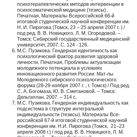
психотерапевтических методов интервенции в
психосоматической медицине (тезисы) ,
Печатная, Материалы Всероссийской 66-й
итоговой студенческой научной конференции им.
Н. И. Пирогова (Томск, 23 – 25 апреля 2007 г. ) /
под ред. В. В. Новицкого, Л. М. Огородовой. –
Томск: Сибирский государственный медицинский
университет, 2007. С. 124 - 126.
М.С. Пузикова. Гендерная идентичность как
психологический фактор развития здоровой
личности, Печатная, Проблемы актуализации
молодежного потенциала в условиях
инновационного развития России: Мат-лы
Молодежного сибирского психологического
форума (28-29 ноября 2007 г. , г. Томск) / Под ред.
С. А. Богомаза, Ю. В. Сметановой. – Томск:
Дельтаплан, 2007. – 314 с.
М.С. Пузикова. Гендерная индивидуальность как
подсистема в структуре интегральной
индивидуальности (тезисы). Материалы Все­
российской 67-й итоговой студенче­ской научной
кон­ференции им. Н.И. Пирогова (Томск, 21–23
апреля 2008 г.) / под ред. В. В. Новицкого, Л. М.