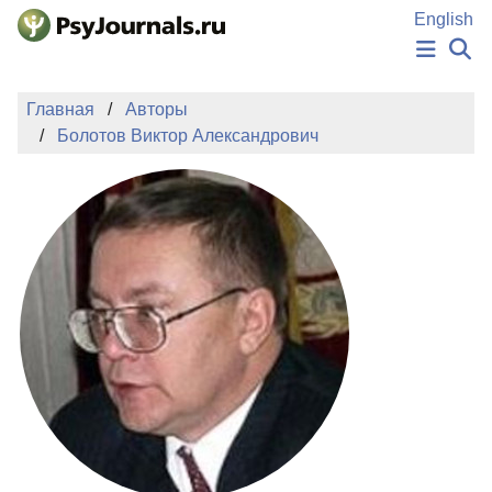
Перейти к основному содержанию
English
НОВОСТИ
Главная
Авторы
ИЗДАНИЯ
Болотов Виктор Александрович
АВТОРЫ
ПОДАТЬ РУКОПИСЬ
БАЗА ЗНАНИЙ
КЛЮЧЕВЫЕ СЛОВА
Регистрация
Вход