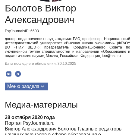
Болотов Виктор
Александрович
PsyJournalsID: 6603
доктор педагогических наук, академик РАО, профессор, Национальный
исследовательский университет «Высшая школа экономики» (ФГАОУ
ВО «НИУ ВШЭ»); председатель Координационного Совета по
укрупненной группе специальностей и направлений «Образование и
педагогические науки», Москва, Российская Федерация, ioe@hse.ru
Дата последнего обновления: 30.10.2025
Меню раздела
Публикации
Медиа-материалы
Биография
28 октября 2020 года
Медиа-материалы
Портал PsyJournals.ru
Виктор Александрович Болотов Главные редакторы
научных журналов в сфере образования о