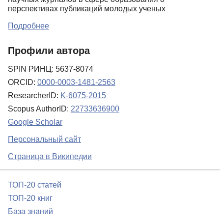
перспективах публикаций молодых ученых
Подробнее
Профили автора
SPIN РИНЦ: 5637-8074
ORCID:
0000-0003-1481-2563
ResearcherID:
K-6075-2015
Scopus AuthorID:
22733636900
Google Scholar
Персональный сайт
Страница в Википедии
ТОП-20 статей
ТОП-20 книг
База знаний