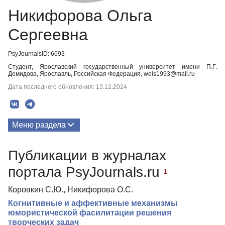
Никифорова Ольга
Сергеевна
PsyJournalsID: 6693
Студент, Ярославский государственный университет имени П.Г.
Демидова, Ярославль, Российская Федерация, weis1993@mail.ru
Дата последнего обновления: 13.12.2024
Меню раздела
Публикации
Публикации в журналах
портала PsyJournals.ru
1
Коровкин С.Ю., Никифорова О.С.
Когнитивные и аффективные механизмы
юмористической фасилитации решения
творческих задач