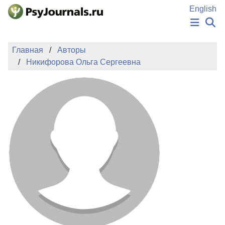
Перейти к основному содержанию
English
НОВОСТИ
Главная
Авторы
ИЗДАНИЯ
Никифорова Ольга Сергеевна
АВТОРЫ
ПОДАТЬ РУКОПИСЬ
БАЗА ЗНАНИЙ
КЛЮЧЕВЫЕ СЛОВА
Регистрация
Вход