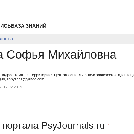
ПИСЬ
БАЗА ЗНАНИЙ
ловна
а Софья Михайловна
с подростками на территории» Центра социально-психологической адаптац
ция, sonyatina@yahoo.com
: 12.02.2019
портала PsyJournals.ru
1