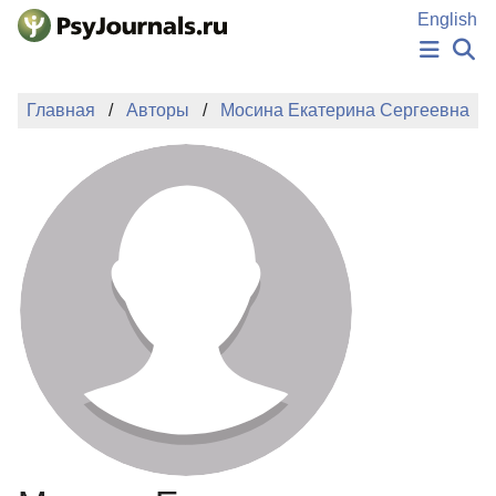
Перейти к основному содержанию
English
НОВОСТИ
Главная
Авторы
Мосина Екатерина Сергеевна
ИЗДАНИЯ
АВТОРЫ
ПОДАТЬ РУКОПИСЬ
БАЗА ЗНАНИЙ
КЛЮЧЕВЫЕ СЛОВА
Регистрация
Вход