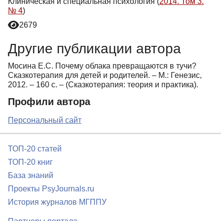
Клиническая и специальная психология (
2014. Том 3.
№ 4
)
2679
Другие публикации автора
Мосина Е.С. Почему облака превращаются в тучи?
Сказкотерапия для детей и родителей. – М.: Генезис,
2012. – 160 с. – (Сказкотерапия: теория и практика).
Профили автора
Персональный сайт
ТОП-20 статей
ТОП-20 книг
База знаний
Проекты PsyJournals.ru
История журналов МГППУ