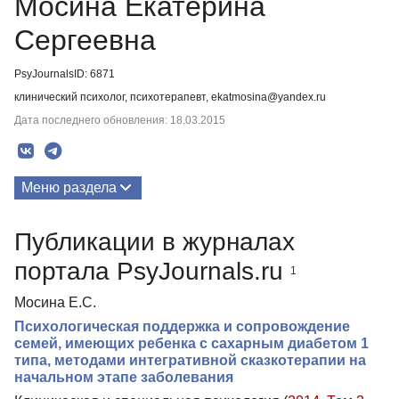
Мосина Екатерина
Сергеевна
PsyJournalsID: 6871
клинический психолог, психотерапевт, ekatmosina@yandex.ru
Дата последнего обновления: 18.03.2015
Меню раздела
Публикации
Публикации в журналах
Биография
портала PsyJournals.ru
1
Мосина Е.С.
Психологическая поддержка и сопровождение
семей, имеющих ребенка с сахарным диабетом 1
типа, методами интегративной сказкотерапии на
начальном этапе заболевания