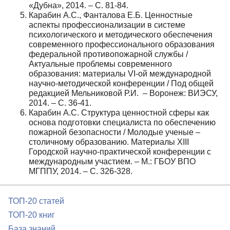
«Дубна», 2014. – С. 81-84.
Карабин А.С., Фанталова Е.Б. Ценностные
аспекты профессионализации в системе
психологического и методического обеспечения
современного профессионального образования
федеральной противопожарной службы /
Актуальные проблемы современного
образования: материалы VI-ой международной
научно-методической конференции / Под общей
редакцией Мельниковой Р.И. – Воронеж: ВИЭСУ,
2014. – С. 36-41.
Карабин А.С. Структура ценностной сферы как
основа подготовки специалиста по обеспечению
пожарной безопасности / Молодые ученые –
столичному образованию. Материалы ХIII
Городской научно-практической конференции с
международным участием. – М.: ГБОУ ВПО
МГППУ, 2014. – С. 326-328.
ТОП-20 статей
ТОП-20 книг
База знаний