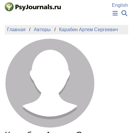
Перейти к основному содержанию
English
НОВОСТИ
Главная
Авторы
Карабин Артем Сергеевич
ИЗДАНИЯ
АВТОРЫ
ПОДАТЬ РУКОПИСЬ
БАЗА ЗНАНИЙ
КЛЮЧЕВЫЕ СЛОВА
Регистрация
Вход