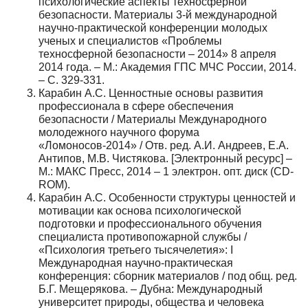
психологические аспекты техносферной
безопасности. Материалы 3-й международной
научно-практической конференции молодых
ученых и специалистов «Проблемы
техносферной безопасности – 2014» 8 апреля
2014 года. – М.: Академия ГПС МЧС России, 2014.
– С. 329-331.
Карабин А.С. Ценностные основы развития
профессионала в сфере обеспечения
безопасности / Материалы Международного
молодежного научного форума
«Ломоносов-2014» / Отв. ред. А.И. Андреев, Е.А.
Антипов, М.В. Чистякова. [Электронный ресурс] –
М.: МАКС Пресс, 2014 – 1 электрон. опт. диск (CD-
ROM).
Карабин А.С. Особенности структуры ценностей и
мотивации как основа психологической
подготовки и профессионального обучения
специалиста противопожарной службы /
«Психология третьего тысячелетия»: I
Международная научно-практическая
конференция: сборник материалов / под общ. ред.
Б.Г. Мещерякова. – Дубна: Международный
университет природы, общества и человека