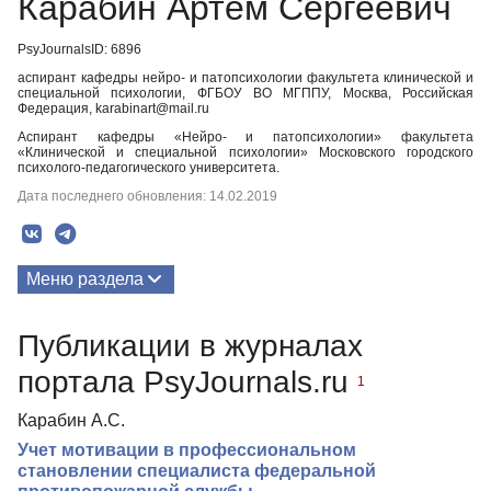
Карабин Артем Сергеевич
PsyJournalsID: 6896
аспирант кафедры нейро- и патопсихологии факультета клинической и
специальной психологии, ФГБОУ ВО МГППУ, Москва, Российская
Федерация, karabinart@mail.ru
Аспирант кафедры «Нейро- и патопсихологии» факультета
«Клинической и специальной психологии» Московского городского
психолого-педагогического университета.
Дата последнего обновления: 14.02.2019
Меню раздела
Публикации
Публикации в журналах
портала PsyJournals.ru
1
Карабин А.С.
Учет мотивации в профессиональном
становлении специалиста федеральной