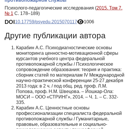
противопожарной службы
Психолого-педагогические исследования (
2015. Том 7.
№ 1
С. 178–189)
DOI
10.17759/psyedu.2015070117
1006
Другие публикации автора
Карабин А.С. Психодиагностические основы
мониторинга ценностно-мотивационной сферы
курсантов учебного центра федеральной
противопожарной службы / Психологическое
сопровождение образования: теория и практика:
сборник статей по материалам IV Международной
научно-практической конференции 25-27 декабря
2013 года: в 2 ч. / под общ. ред. проф. Л.М.
Попова, проф. Н.М. Швецова. – Йошкар-Ола:
МОСИ – ООО «СТРИНГ», 2014. – Ч. 1. – С. 332-
335.
Карабин А.С. Ценностные основы
профессионализации специалиста федеральной
противопожарной службы / Гуманитарные,
правовые, образовательные и социально-