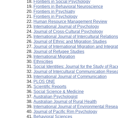
Frontiers in Social Psychology
Frontiers in Behavioral Neuroscience
Frontiers in Psychiatry
Frontiers in Psychology
Human Resource Management Review
International Journal of Psychology
Journal of Cross-Cultural Psychology
International Journal of Intercultural Relations
Journal of Ethnic and Migration Studies
Journal of International Migration and Integra
Journal of Refugee Studies
International Migration
Ethnicities
Social Identities: Journal for the Study of Ra
Journal of Intercultural Communication Rese
International Journal of Communication
PLOS ONE
Scientific Reports
Social Science & Medicine
Australian Psychologist
Australian Journal of Rural Health
International Journal of Environmental Resea
Journal of Pacific Rim Psychology
Behavioral Sciences