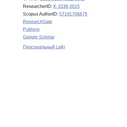
ResearcherID:
K-3338-2015
Scopus AuthorID:
57191706675
ResearchGate
Publons
Google Scholar
Персональный сайт