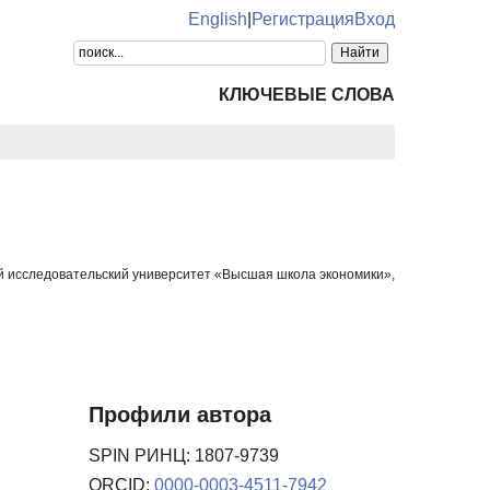
English
|
Регистрация
Вход
КЛЮЧЕВЫЕ СЛОВА
ый исследовательский университет «Высшая школа экономики»,
Профили автора
SPIN РИНЦ: 1807-9739
ORCID:
0000-0003-4511-7942