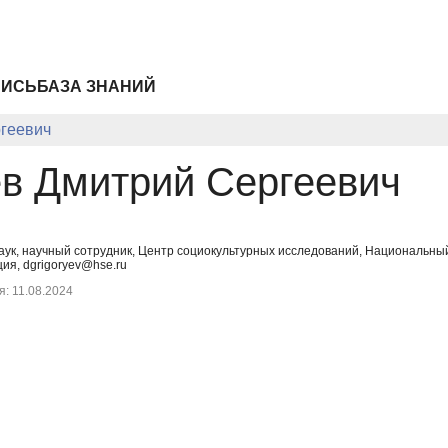
ПИСЬ
БАЗА ЗНАНИЙ
ргеевич
ев Дмитрий Сергеевич
наук, научный сотрудник, Центр социокультурных исследований, Национальн
ия, dgrigoryev@hse.ru
: 11.08.2024