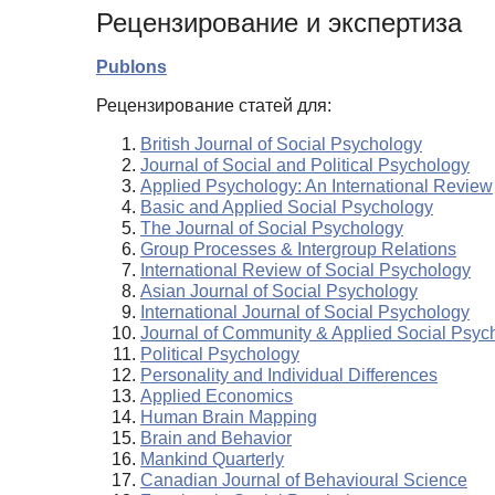
Рецензирование и экспертиза
Publons
Рецензирование статей для:
British Journal of Social Psychology
Journal of Social and Political Psychology
Applied Psychology: An International Review
Basic and Applied Social Psychology
The Journal of Social Psychology
Group Processes & Intergroup Relations
International Review of Social Psychology
Asian Journal of Social Psychology
International Journal of Social Psychology
Journal of Community & Applied Social Psyc
Political Psychology
Personality and Individual Differences
Applied Economics
Human Brain Mapping
Brain and Behavior
Mankind Quarterly
Canadian Journal of Behavioural Science