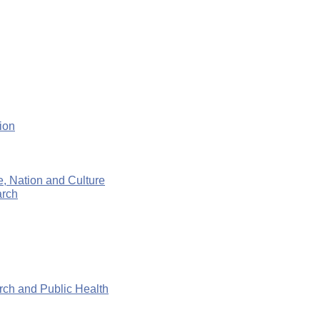
tion
ce, Nation and Culture
arch
rch and Public Health