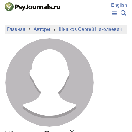
Перейти к основному содержанию
English
НОВОСТИ
Главная
Авторы
Шишков Сергей Николаевич
ИЗДАНИЯ
АВТОРЫ
ПОДАТЬ РУКОПИСЬ
БАЗА ЗНАНИЙ
КЛЮЧЕВЫЕ СЛОВА
Регистрация
Вход