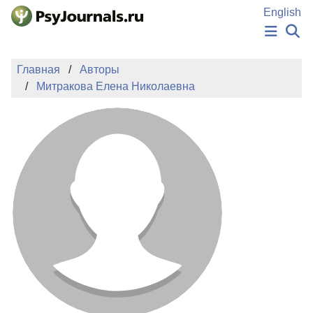
Перейти к основному содержанию
English
НОВОСТИ
Главная
Авторы
ИЗДАНИЯ
Митракова Елена Николаевна
АВТОРЫ
ПОДАТЬ РУКОПИСЬ
БАЗА ЗНАНИЙ
КЛЮЧЕВЫЕ СЛОВА
Регистрация
Вход