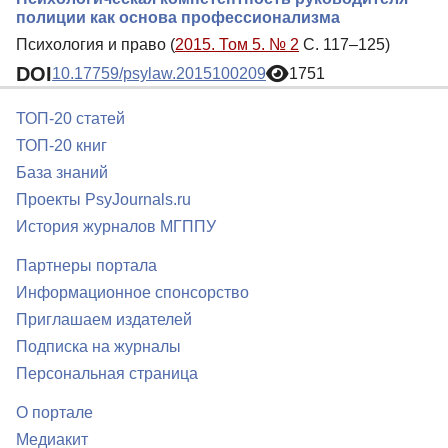
полиции как основа профессионализма
Психология и право (
2015. Том 5. № 2
С. 117–125)
DOI
10.17759/psylaw.2015100209
1751
ТОП-20 статей
ТОП-20 книг
База знаний
Проекты PsyJournals.ru
История журналов МГППУ
Партнеры портала
Информационное спонсорство
Приглашаем издателей
Подписка на журналы
Персональная страница
О портале
Медиакит