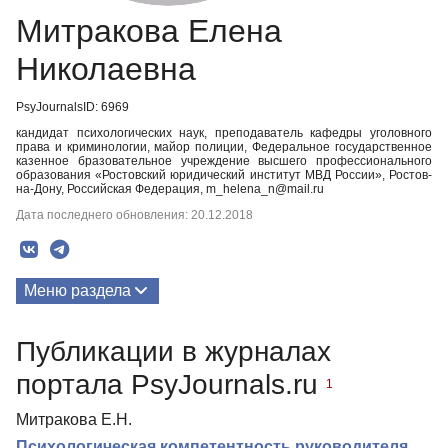
Митракова Елена
Николаевна
PsyJournalsID: 6969
кандидат психологических наук, преподаватель кафедры уголовного
права и криминологии, майор полиции, Федеральное государственное
казенное бразовательное учреждение высшего профессионального
образования «Ростовский юридический институт МВД России», Ростов-
на-Дону, Российская Федерация, m_helena_n@mail.ru
Дата последнего обновления: 20.12.2018
Меню раздела
Публикации
Публикации в журналах
портала PsyJournals.ru
1
Митракова Е.Н.
Психологическая компетентность руководителя