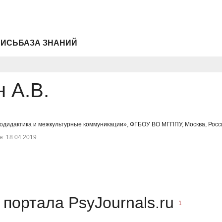
ПИСЬ
БАЗА ЗНАНИЙ
 А.В.
одидактика и межкультурные коммуникации», ФГБОУ ВО МГППУ, Москва, Росси
: 18.04.2019
портала PsyJournals.ru
1