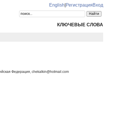
English
|
Регистрация
Вход
КЛЮЧЕВЫЕ СЛОВА
йская Федерация, chekalkin@hotmail.com