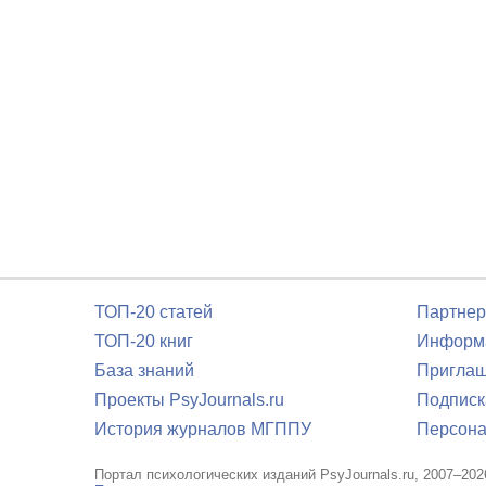
ТОП-20 статей
Партнер
ТОП-20 книг
Информа
База знаний
Приглаш
Проекты PsyJournals.ru
Подписк
История журналов МГППУ
Персона
Портал психологических изданий PsyJournals.ru, 2007–202