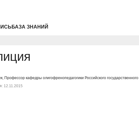
ПИСЬ
БАЗА ЗНАНИЙ
лиция
ук, Профессор кафедры олигофренопедагогики Российского государственного 
: 12.11.2015