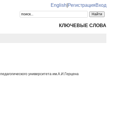
English
|
Регистрация
Вход
КЛЮЧЕВЫЕ СЛОВА
педагогического университета им.А.И.Герцена