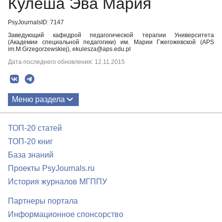
Кулеша Эва Мария
PsyJournalsID: 7147
Заведующий кафедрой педагогической терапии Университета
(Академии специальной педагогики) им. Марии Гжегожевской (APS
im.M.Grzegorzewskiej), ekulesza@aps.edu.pl
Дата последнего обновления: 12.11.2015
Меню раздела
Публикации
ТОП-20 статей
ТОП-20 книг
База знаний
Проекты PsyJournals.ru
История журналов МГППУ
Партнеры портала
Информационное спонсорство