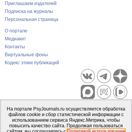
Приглашаем издателей
Подписка на журналы
Персональная страница
О портале
Медиакит
Контакты
Виртуальные фоны
Кодекс этики публикаций
Портал психологических изданий PsyJournals.ru, 2007–2026
На портале PsyJournals.ru осуществляется обработка
Правила использования материалов
файлов cookie и сбор статистической информации с
Свидетельство регистрации СМИ
Эл № ФС77-66447 от 14 июля
использованием сервиса Яндекс.Метрика, чтобы
2016 г.
повысить качество сайта. Продолжая пользоваться
сайтом, вы соглашаетесь с
Политикой использования