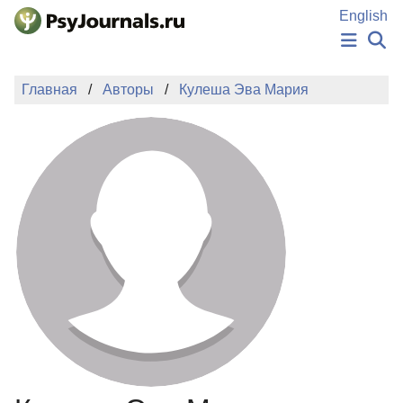
Перейти к основному содержанию
English
НОВОСТИ
Главная
Авторы
Кулеша Эва Мария
ИЗДАНИЯ
АВТОРЫ
ПОДАТЬ РУКОПИСЬ
БАЗА ЗНАНИЙ
КЛЮЧЕВЫЕ СЛОВА
Регистрация
Вход