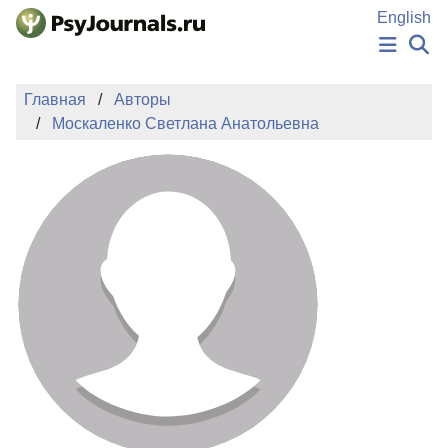
Перейти к основному содержанию
English
НОВОСТИ
Главная
Авторы
ИЗДАНИЯ
Москаленко Светлана Анатольевна
АВТОРЫ
ПОДАТЬ РУКОПИСЬ
БАЗА ЗНАНИЙ
КЛЮЧЕВЫЕ СЛОВА
Регистрация
Вход