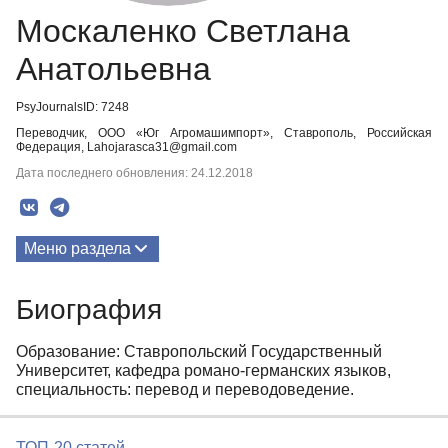
Москаленко Светлана
Анатольевна
PsyJournalsID: 7248
Переводчик, ООО «Юг Агромашимпорт», Ставрополь, Российская
Федерация, Lahojarasca31@gmail.com
Дата последнего обновления: 24.12.2018
Меню раздела
Публикации
Биография
Биография
Образование: Ставропольский Государственный
Университет, кафедра романо-германских языков,
специальность: перевод и переводоведение.
ТОП-20 статей