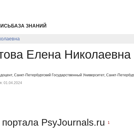
ПИСЬ
БАЗА ЗНАНИЙ
колаевна
това Елена Николаевна
 доцент, Санкт-Петербургский Государственный Университет, Санкт-Петербург
: 01.04.2024
портала PsyJournals.ru
1