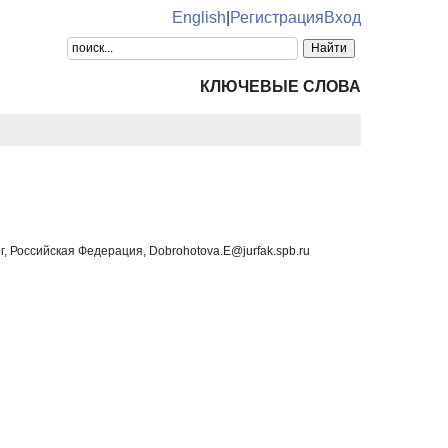
English
|
Регистрация
Вход
КЛЮЧЕВЫЕ СЛОВА
, Российская Федерация, Dobrohotova.E@jurfak.spb.ru