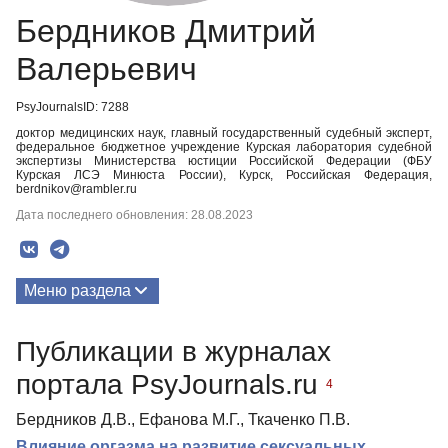
Бердников Дмитрий
Валерьевич
PsyJournalsID: 7288
доктор медицинских наук, главный государственный судебный эксперт,
федеральное бюджетное учреждение Курская лаборатория судебной
экспертизы Министерства юстиции Российской Федерации (ФБУ
Курская ЛСЭ Минюста России), Курск, Российская Федерация,
berdnikov@rambler.ru
Дата последнего обновления: 28.08.2023
Меню раздела
Публикации
Публикации в журналах
портала PsyJournals.ru
4
Бердников Д.В., Ефанова М.Г., Ткаченко П.В.
Влияние оргазма на развитие сексуальных