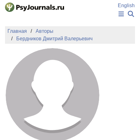
Перейти к основному содержанию
English
НОВОСТИ
Главная
Авторы
ИЗДАНИЯ
Бердников Дмитрий Валерьевич
АВТОРЫ
ПОДАТЬ РУКОПИСЬ
БАЗА ЗНАНИЙ
КЛЮЧЕВЫЕ СЛОВА
Регистрация
Вход