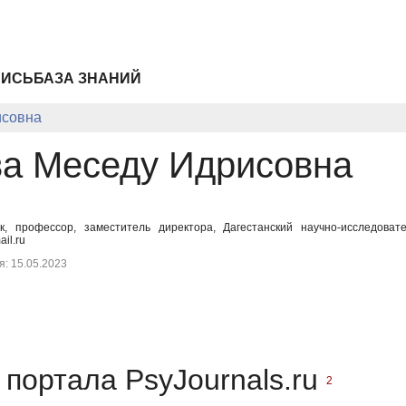
ПИСЬ
БАЗА ЗНАНИЙ
исовна
а Меседу Идрисовна
к, профессор, заместитель директора, Дагестанский научно-исследовате
il.ru
: 15.05.2023
портала PsyJournals.ru
2