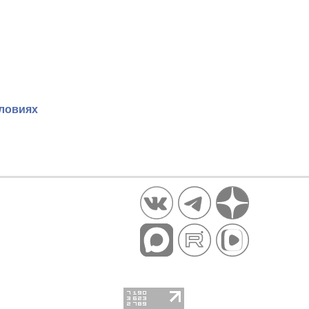
словиях