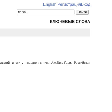
English
|
Регистрация
Вход
КЛЮЧЕВЫЕ СЛОВА
льский институт педагогики им. А.А.Тахо-Годи, Российская