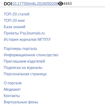
DOI
10.17759/jmfp.2016050209
4443
ТОП-20 статей
ТОП-20 книг
База знаний
Проекты PsyJournals.ru
История журналов МГППУ
Партнеры портала
Информационное спонсорство
Приглашаем издателей
Подписка на журналы
Персональная страница
О портале
Медиакит
Контакты
Виртуальные фоны