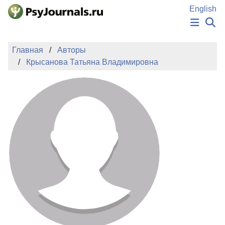
Перейти к основному содержанию
English
НОВОСТИ
Главная
Авторы
ИЗДАНИЯ
Крысанова Татьяна Владимировна
АВТОРЫ
ПОДАТЬ РУКОПИСЬ
БАЗА ЗНАНИЙ
КЛЮЧЕВЫЕ СЛОВА
Регистрация
Вход