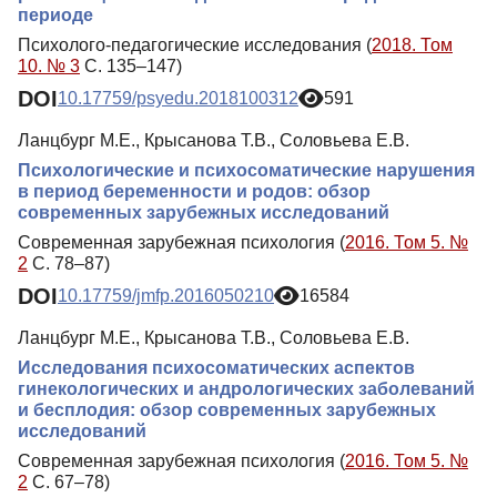
периоде
Психолого-педагогические исследования (
2018. Том
10. № 3
С. 135–147)
DOI
10.17759/psyedu.2018100312
591
Ланцбург М.Е., Крысанова Т.В., Соловьева Е.В.
Психологические и психосоматические нарушения
в период беременности и родов: обзор
современных зарубежных исследований
Современная зарубежная психология (
2016. Том 5. №
2
С. 78–87)
DOI
10.17759/jmfp.2016050210
16584
Ланцбург М.Е., Крысанова Т.В., Соловьева Е.В.
Исследования психосоматических аспектов
гинекологических и андрологических заболеваний
и бесплодия: обзор современных зарубежных
исследований
Современная зарубежная психология (
2016. Том 5. №
2
С. 67–78)