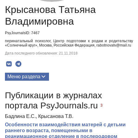
Крысанова Татьяна
Владимировна
PsyJournalsID: 7467
перинатальный психолог, Центр подготовки к родам и родительству
«Солнечный круг», Москва, Российская Федерация, rabotnovatv@mail.ru
Дата последнего обновления: 21.11.2018
Меню раздела
Публикации
Публикации в журналах
портала PsyJournals.ru
3
Бадлина Е.С., Крысанова Т.В.
Особенности взаимодействия матерей с детьми
раннего возраста, помещенными в
реанимационное отделение в послеродовом